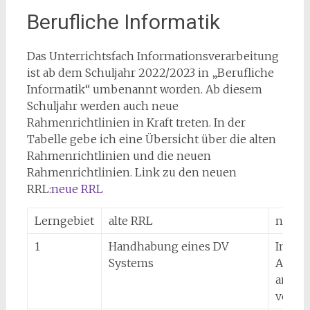
Berufliche Informatik
Das Unterrichtsfach Informationsverarbeitung
ist ab dem Schuljahr 2022/2023 in „Berufliche
Informatik“ umbenannt worden. Ab diesem
Schuljahr werden auch neue
Rahmenrichtlinien in Kraft treten. In der
Tabelle gebe ich eine Übersicht über die alten
Rahmenrichtlinien und die neuen
Rahmenrichtlinien. Link zu den neuen
RRL:
neue RRL
Lerngebiet
alte RRL
neue 
1
Handhabung eines DV
Inform
Systems
Arbeit
anpas
verst